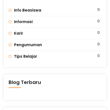
0
Info Beasiswa
0
Informasi
0
Karir
0
Pengumuman
0
Tips Belajar
Blog Terbaru