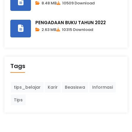
8.48 MB
10509 Download
PENGADAAN BUKU TAHUN 2022
2.63 MB
10315 Download
Tags
tips_belajar
Karir
Beasiswa
Informasi
Tips