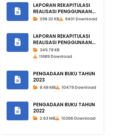
LAPORAN REKAPITULASI
REALISASI PENGGUNAAN
DANA BOS..
298.32 KB
9401 Download
LAPORAN REKAPITULASI
REALISASI PENGGUNAAN
DANA BOS..
349.78 KB
11689 Download
PENGADAAN BUKU TAHUN
2023
8.48 MB
10479 Download
PENGADAAN BUKU TAHUN
2022
2.63 MB
10266 Download