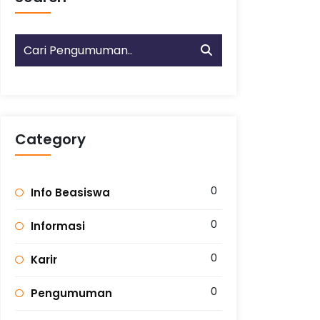
Category
0
Info Beasiswa
0
Informasi
0
Karir
0
Pengumuman