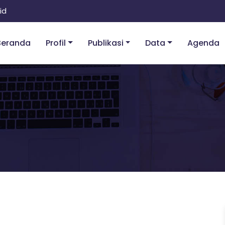
id
Beranda
Profil
Publikasi
Data
Agenda