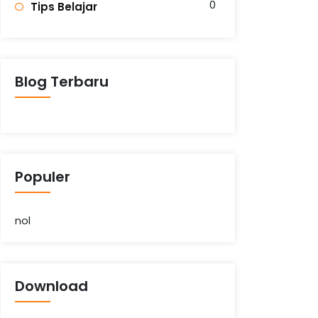
0
Tips Belajar
Blog Terbaru
Populer
nol
Download