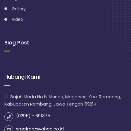
Gallery
Video
Blog Post
Hubungi Kami
Jl. Gajah Mada No.5, Mundu, Magersari, Kec. Rembang,
Kabupaten Rembang, Jawa Tengah 59214
(0295) - 691375
sma1rbg@yahoo.co.id