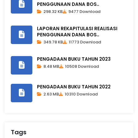
PENGGUNAAN DANA BOS..
298.32 KB
9477 Download
LAPORAN REKAPITULASI REALISASI
PENGGUNAAN DANA BOS..
349.78 KB
11773 Download
PENGADAAN BUKU TAHUN 2023
8.48 MB
10508 Download
PENGADAAN BUKU TAHUN 2022
2.63 MB
10310 Download
Tags