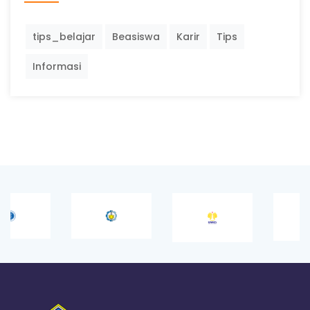
tips_belajar
Beasiswa
Karir
Tips
Informasi