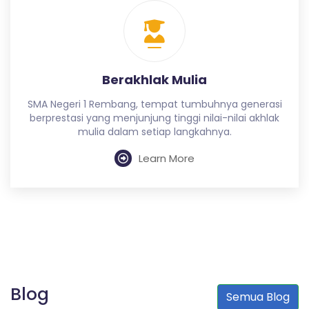
Berakhlak Mulia
SMA Negeri 1 Rembang, tempat tumbuhnya generasi
berprestasi yang menjunjung tinggi nilai-nilai akhlak
mulia dalam setiap langkahnya.
Learn More
Blog
Semua Blog