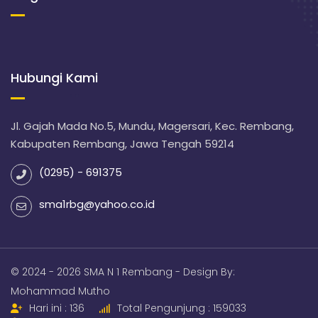
Hubungi Kami
Jl. Gajah Mada No.5, Mundu, Magersari, Kec. Rembang,
Kabupaten Rembang, Jawa Tengah 59214
(0295) - 691375
sma1rbg@yahoo.co.id
© 2024 - 2026 SMA N 1 Rembang - Design By:
Mohammad Mutho
Hari ini : 136
Total Pengunjung : 159033