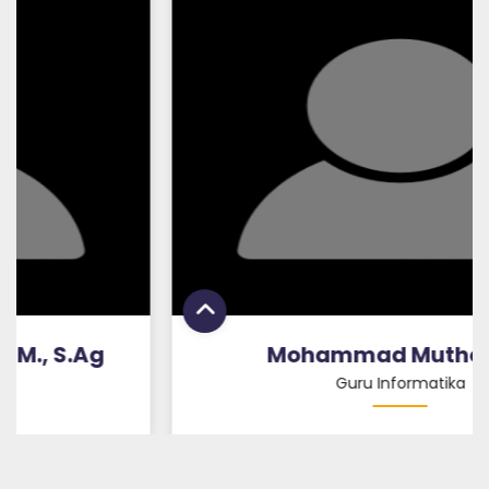
g
Mohammad Mutho, S.T.
Guru Informatika