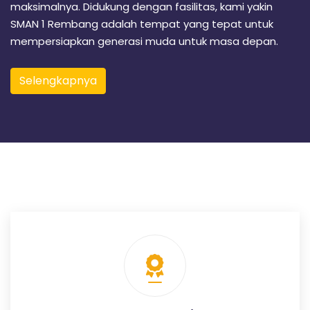
n
maksimalnya. Didukung dengan fasilitas, kami yakin
g
SMAN 1 Rembang adalah tempat yang tepat untuk
mempersiapkan generasi muda untuk masa depan.
Selengkapnya