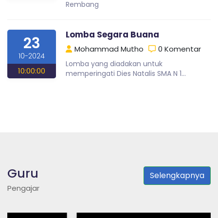
Rembang
Lomba Segara Buana
23
Mohammad Mutho
0 Komentar
10-2024
Lomba yang diadakan untuk
10:00:00
memperingati Dies Natalis SMA N 1
Rembang tahun 2024
Guru
Selengkapnya
Pengajar