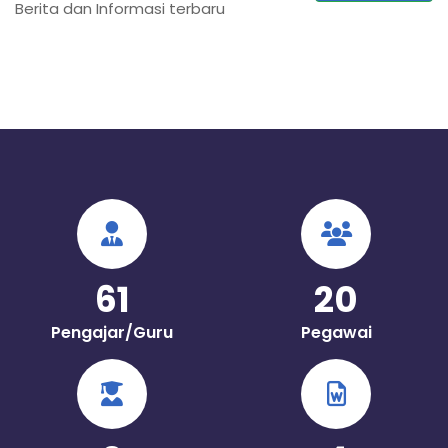
Berita dan Informasi terbaru
61
20
Pengajar/Guru
Pegawai