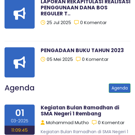
LAPORAN REKAPITULASI REALISASI
PENGGUNAAN DANA BOS
REGULER T..
25 Jul 2025
0 Komentar
PENGADAAN BUKU TAHUN 2023
05 Mei 2025
0 Komentar
Agenda
Agenda
Kegiatan Bulan Ramadhan di
01
SMA Negeri 1 Rembang
03-2025
Mohammad Mutho
0 Komentar
11:09:45
Kegiatan Bulan Ramadhan di SMA Negeri 1