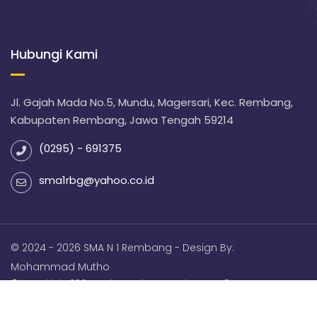
Hubungi Kami
Jl. Gajah Mada No.5, Mundu, Magersari, Kec. Rembang,
Kabupaten Rembang, Jawa Tengah 59214
(0295) - 691375
sma1rbg@yahoo.co.id
© 2024 - 2026 SMA N 1 Rembang - Design By:
Mohammad Mutho
Hari ini : 222
Total Pengunjung : 159414
Online : 2